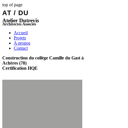
top of page
AT / DU
Atelier Dutrevis
Architectes Associés
Accueil
Projets
A propos
Contact
Construction du collège Camille du Gast à
Achères (78)
Certification HQE