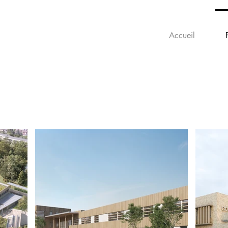
Accueil